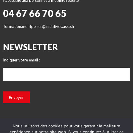
Accessible aux personnes à mobilité réduite
04 67 66 70 65
formation.montpellier@initiatives.asso.fr
NEWSLETTER
Indiquer votre email :
Envoyer
Nous utilisons des cookies pour vous garantir la meilleure
expérience sur notre site web. Si vous continuez à utiliser ce