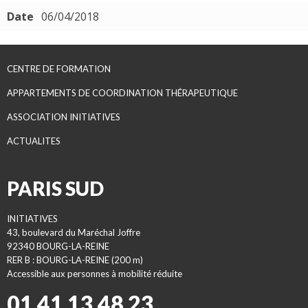
Date
06/04/2018
CENTRE DE FORMATION
APPARTEMENTS DE COORDINATION THÉRAPEUTIQUE
ASSOCIATION INITIATIVES
ACTUALITES
PARIS SUD
INITIATIVES
43, boulevard du Maréchal Joffre
92340 BOURG-LA-REINE
RER B : BOURG-LA-REINE (200 m)
Accessible aux personnes à mobilité réduite
01 41 13 48 23