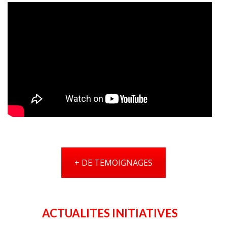
+ DE TEMOIGNAGES
ACTUALITES INITIATIVES