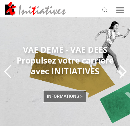
VAE DEME - VAE DEES
Propulsez votre carrière
avec INITIATIVES
INFORMATIONS >