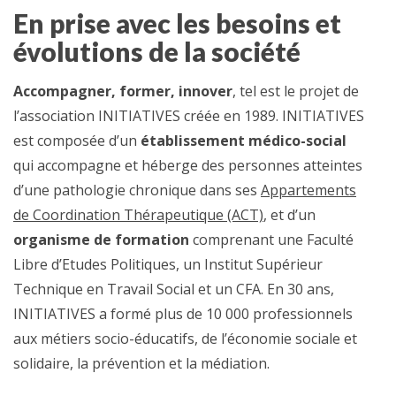
En prise avec les besoins et
évolutions de la société
Accompagner, former, innover
, tel est le projet de
l’association INITIATIVES créée en 1989. INITIATIVES
est composée d’un
établissement médico-social
qui accompagne et héberge des personnes atteintes
d’une pathologie chronique dans ses
Appartements
de Coordination Thérapeutique (ACT)
, et d’un
organisme de formation
comprenant une Faculté
Libre d’Etudes Politiques, un Institut Supérieur
Technique en Travail Social et un CFA. En 30 ans,
INITIATIVES a formé plus de 10 000 professionnels
aux métiers socio-éducatifs, de l’économie sociale et
solidaire, la prévention et la médiation.