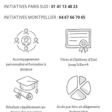
INITIATIVES PARIS SUD :
01 41 13 48 23
INITIATIVES MONTPELLIER :
04 67 66 70 65
Accompagnement
Titres et Diplômes d’Etat
personnalisé et formation à
jusqu’à Bac+4
distance
Accès par bloc et allègements
Résultats régulièrement au-
de formation
dessus des moyennes