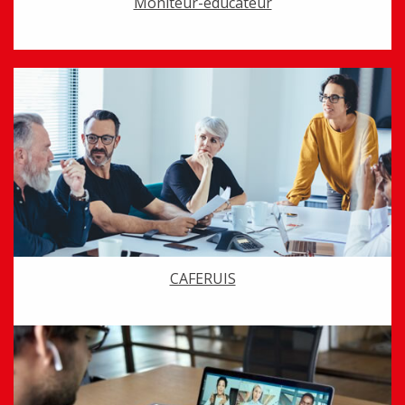
Moniteur-éducateur
CAFERUIS
–