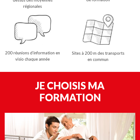
régionales
200 réunions d’information en
Sites à 200 m des transports
visio chaque année
en commun
JE CHOISIS MA
FORMATION