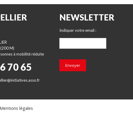
ELLIER
NEWSLETTER
Indiquer votre email :
LIER
 (200 M)
sonnes à mobilité réduite
66 70 65
Envoyer
lier@initiatives.asso.fr
Mentions légales