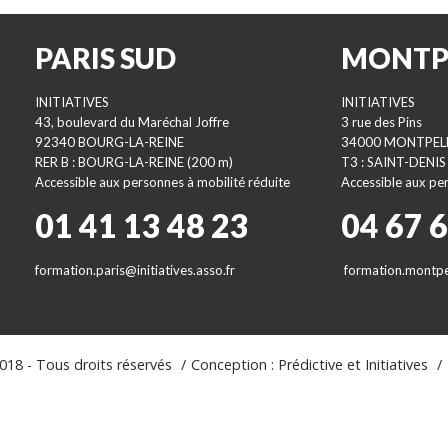
PARIS SUD
MONTP
INITIATIVES
INITIATIVES
43, boulevard du Maréchal Joffre
3 rue des Pins
92340 BOURG-LA-REINE
34000 MONTPEL
RER B : BOURG-LA-REINE (200 m)
T3 : SAINT-DENIS
Accessible aux personnes à mobilité réduite
Accessible aux per
01 41 13 48 23
04 67 
formation.paris@initiatives.asso.fr
formation.montpel
18 - Tous droits réservés
Conception : Prédictive et Initiatives