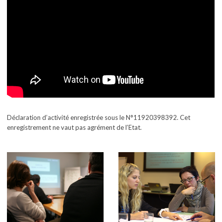
Déclaration d’activité enregistrée sous le N°11920398392. Cet
enregistrement ne vaut pas agrément de l’Etat.