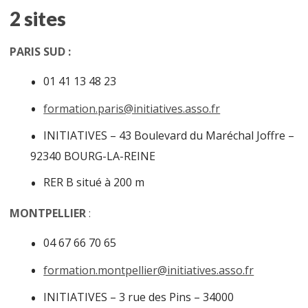
2 sites
PARIS SUD :
01 41 13 48 23
formation.paris@initiatives.asso.fr
INITIATIVES – 43 Boulevard du Maréchal Joffre –
92340 BOURG-LA-REINE
RER B situé à 200 m
MONTPELLIER
:
04 67 66 70 65
formation.montpellier@initiatives.asso.fr
INITIATIVES – 3 rue des Pins – 34000