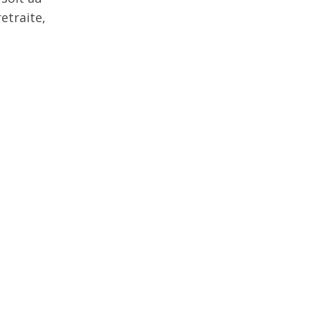
etraite,
.