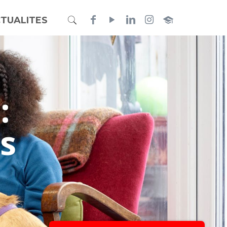
TUALITES
:
s