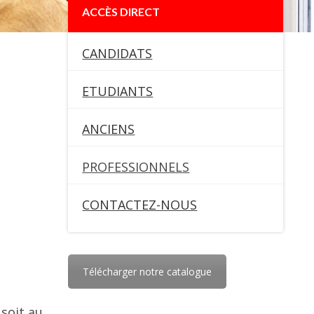
ACCÈS DIRECT
CANDIDATS
ETUDIANTS
ANCIENS
PROFESSIONNELS
CONTACTEZ-NOUS
Télécharger notre catalogue
soit au