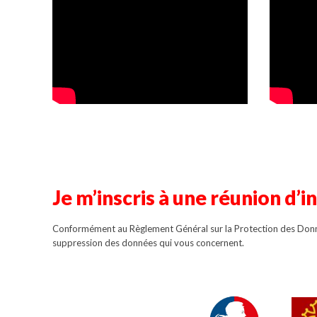
Je m’inscris à une réunion d’
Conformément au Règlement Général sur la Protection des Donnée
suppression des données qui vous concernent.