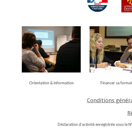
Orientation & i
nformation
Financer sa forma
Conditions généra
R
Déclaration d’activité enregistrée sous le