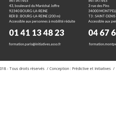
INITIATIVES
INITIATIVES
43, boulevard du Maréchal Joffre
3 rue des Pins
92340 BOURG-LA-REINE
34000 MONTPEL
RER B : BOURG-LA-REINE (200 m)
T3 : SAINT-DENIS
Accessible aux personnes à mobilité réduite
Accessible aux per
01 41 13 48 23
04 67 
formation.paris@initiatives.asso.fr
formation.montpel
18 - Tous droits réservés
Conception : Prédictive et Initiatives