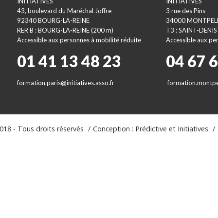
INITIATIVES
INITIATIVES
43, boulevard du Maréchal Joffre
3 rue des Pins
92340 BOURG-LA-REINE
34000 MONTPEL
RER B : BOURG-LA-REINE (200 m)
T3 : SAINT-DENIS
Accessible aux personnes à mobilité réduite
Accessible aux per
01 41 13 48 23
04 67 
formation.paris@initiatives.asso.fr
formation.montpel
18 - Tous droits réservés
Conception : Prédictive et Initiatives