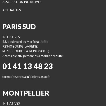
ASSOCIATION INITIATIVES
ACTUALITES
PARIS SUD
INITIATIVES
43, boulevard du Maréchal Joffre
92340 BOURG-LA-REINE
RER B : BOURG-LA-REINE (200 m)
Accessible aux personnes à mobilité réduite
01 41 13 48 23
formation.paris@initiatives.asso.fr
MONTPELLIER
INITIATIVES