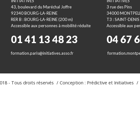
INITIATIVES
INITIATIVES
43, boulevard du Maréchal Joffre
3 rue des Pins
92340 BOURG-LA-REINE
34000 MONTPEL
RER B : BOURG-LA-REINE (200 m)
T3 : SAINT-DENIS
Accessible aux personnes à mobilité réduite
Accessible aux per
01 41 13 48 23
04 67 
formation.paris@initiatives.asso.fr
formation.montpel
18 - Tous droits réservés
Conception : Prédictive et Initiatives