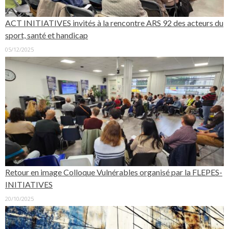
ACT INITIATIVES invités à la rencontre ARS 92 des acteurs du
sport, santé et handicap
05/12/2025
Retour en image Colloque Vulnérables organisé par la FLEPES-
INITIATIVES
20/10/2025