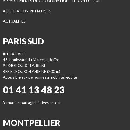
APPARTEMENTS DE COORDINATION THÉRAPEUTIQUE
ASSOCIATION INITIATIVES
ACTUALITES
PARIS SUD
INITIATIVES
43, boulevard du Maréchal Joffre
92340 BOURG-LA-REINE
RER B : BOURG-LA-REINE (200 m)
Accessible aux personnes à mobilité réduite
01 41 13 48 23
formation.paris@initiatives.asso.fr
MONTPELLIER