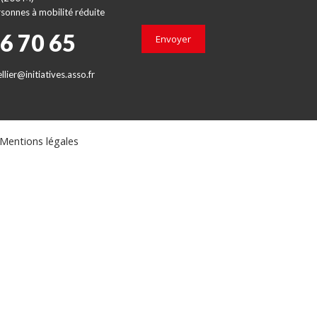
sonnes à mobilité réduite
66 70 65
Envoyer
lier@initiatives.asso.fr
Mentions légales