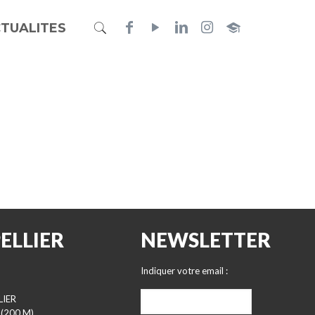
TUALITES
ELLIER
NEWSLETTER
Indiquer votre email :
LIER
 (200 M)