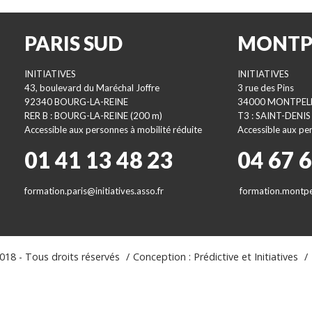
PARIS SUD
MONTP
INITIATIVES
INITIATIVES
43, boulevard du Maréchal Joffre
3 rue des Pins
92340 BOURG-LA-REINE
34000 MONTPEL
RER B : BOURG-LA-REINE (200 m)
T3 : SAINT-DENIS
Accessible aux personnes à mobilité réduite
Accessible aux per
01 41 13 48 23
04 67 
formation.paris@initiatives.asso.fr
formation.montpel
18 - Tous droits réservés
Conception : Prédictive et Initiatives