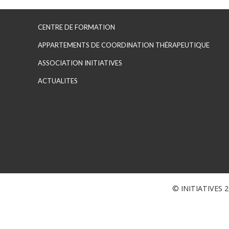
CENTRE DE FORMATION
APPARTEMENTS DE COORDINATION THÉRAPEUTIQUE
ASSOCIATION INITIATIVES
ACTUALITES
© INITIATIVES 20