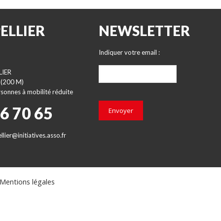
ELLIER
NEWSLETTER
Indiquer votre email :
LIER
 (200 M)
sonnes à mobilité réduite
66 70 65
Envoyer
lier@initiatives.asso.fr
Mentions légales