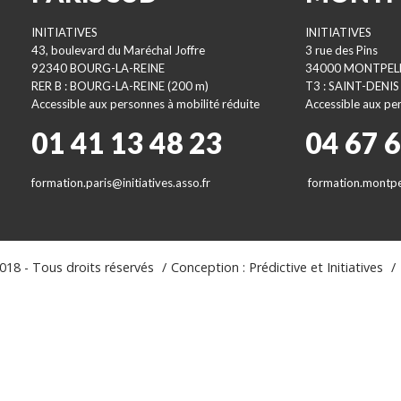
INITIATIVES
INITIATIVES
43, boulevard du Maréchal Joffre
3 rue des Pins
92340 BOURG-LA-REINE
34000 MONTPEL
RER B : BOURG-LA-REINE (200 m)
T3 : SAINT-DENIS
Accessible aux personnes à mobilité réduite
Accessible aux per
01 41 13 48 23
04 67 
formation.paris@initiatives.asso.fr
formation.montpel
18 - Tous droits réservés
Conception : Prédictive et Initiatives