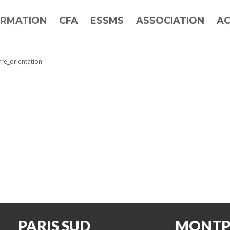
RMATION
CFA
ESSMS
ASSOCIATION
AC
re_orientation
PARIS SUD
MONTP