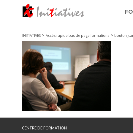
FO
>
>
INITIATIVES
Accès rapide bas de page formations
bouton_car
CENTRE DE FORMATION