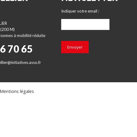
Indiquer votre email :
LIER
 (200 M)
sonnes à mobilité réduite
66 70 65
Envoyer
lier@initiatives.asso.fr
Mentions légales