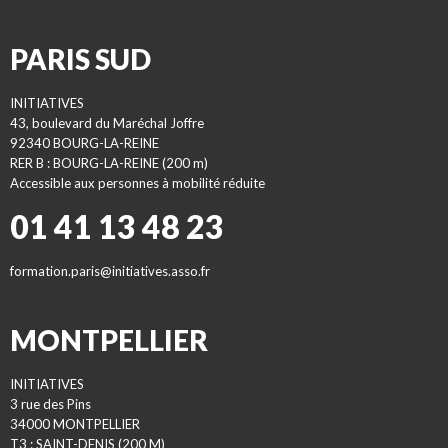
PARIS SUD
INITIATIVES
43, boulevard du Maréchal Joffre
92340 BOURG-LA-REINE
RER B : BOURG-LA-REINE (200 m)
Accessible aux personnes à mobilité réduite
01 41 13 48 23
formation.paris@initiatives.asso.fr
MONTPELLIER
INITIATIVES
3 rue des Pins
34000 MONTPELLIER
T3 : SAINT-DENIS (200 M)