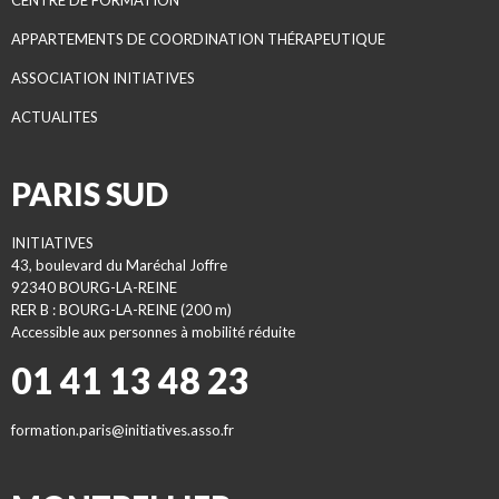
CENTRE DE FORMATION
APPARTEMENTS DE COORDINATION THÉRAPEUTIQUE
ASSOCIATION INITIATIVES
ACTUALITES
PARIS SUD
INITIATIVES
43, boulevard du Maréchal Joffre
92340 BOURG-LA-REINE
RER B : BOURG-LA-REINE (200 m)
Accessible aux personnes à mobilité réduite
01 41 13 48 23
formation.paris@initiatives.asso.fr