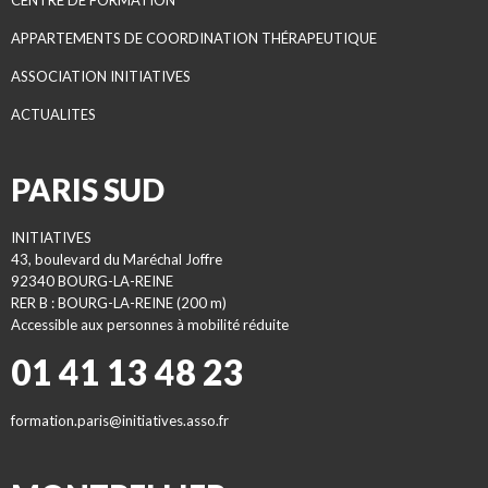
CENTRE DE FORMATION
APPARTEMENTS DE COORDINATION THÉRAPEUTIQUE
ASSOCIATION INITIATIVES
ACTUALITES
PARIS SUD
INITIATIVES
43, boulevard du Maréchal Joffre
92340 BOURG-LA-REINE
RER B : BOURG-LA-REINE (200 m)
Accessible aux personnes à mobilité réduite
01 41 13 48 23
formation.paris@initiatives.asso.fr