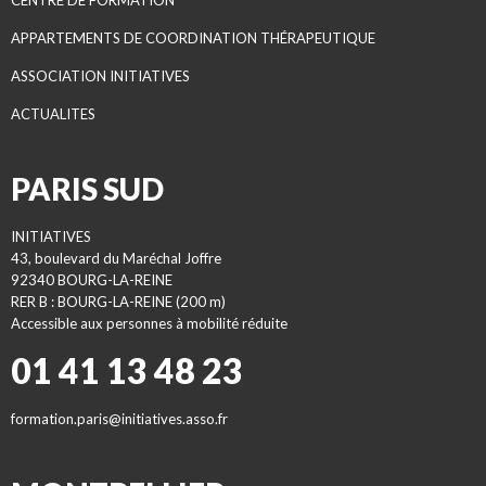
CENTRE DE FORMATION
APPARTEMENTS DE COORDINATION THÉRAPEUTIQUE
ASSOCIATION INITIATIVES
ACTUALITES
PARIS SUD
INITIATIVES
43, boulevard du Maréchal Joffre
92340 BOURG-LA-REINE
RER B : BOURG-LA-REINE (200 m)
Accessible aux personnes à mobilité réduite
01 41 13 48 23
formation.paris@initiatives.asso.fr