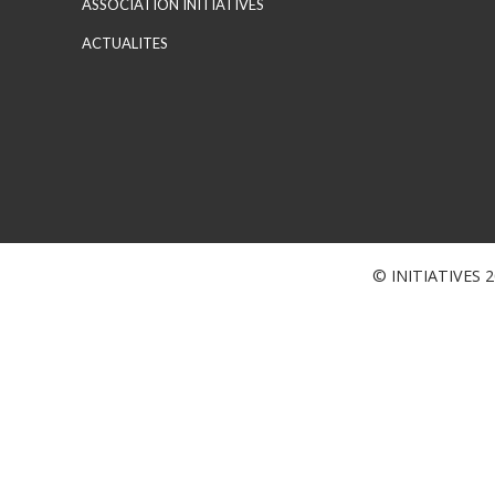
ASSOCIATION INITIATIVES
ACTUALITES
© INITIATIVES 20