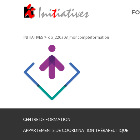
FO
>
INITIATIVES
ob_220a03_moncompteformation
CENTRE DE FORMATION
APPARTEMENTS DE COORDINATION THÉRAPEUTIQUE