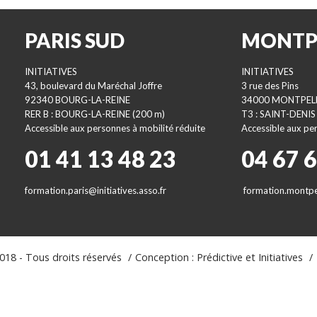
PARIS SUD
MONTP
INITIATIVES
INITIATIVES
43, boulevard du Maréchal Joffre
3 rue des Pins
92340 BOURG-LA-REINE
34000 MONTPEL
RER B : BOURG-LA-REINE (200 m)
T3 : SAINT-DENIS
Accessible aux personnes à mobilité réduite
Accessible aux per
01 41 13 48 23
04 67 
formation.paris@initiatives.asso.fr
formation.montpel
18 - Tous droits réservés
Conception : Prédictive et Initiatives