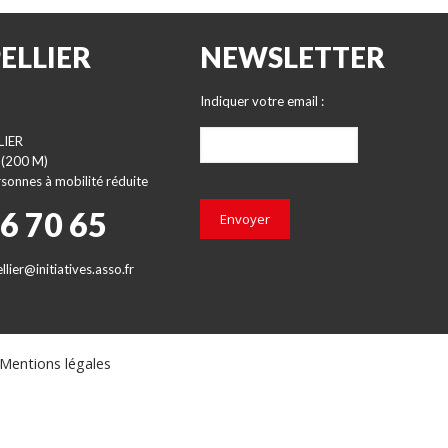
ELLIER
NEWSLETTER
Indiquer votre email :
LIER
 (200 M)
sonnes à mobilité réduite
66 70 65
Envoyer
lier@initiatives.asso.fr
Mentions légales