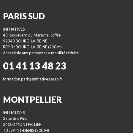
PARIS SUD
INITIATIVES
43, boulevard du Maréchal Joffre
92340 BOURG-LA-REINE
RER B : BOURG-LA-REINE (200 m)
Accessible aux personnes à mobilité réduite
01 41 13 48 23
formation.paris@initiatives.asso.fr
MONTPELLIER
INITIATIVES
3 rue des Pins
34000 MONTPELLIER
T3 : SAINT-DENIS (200 M)