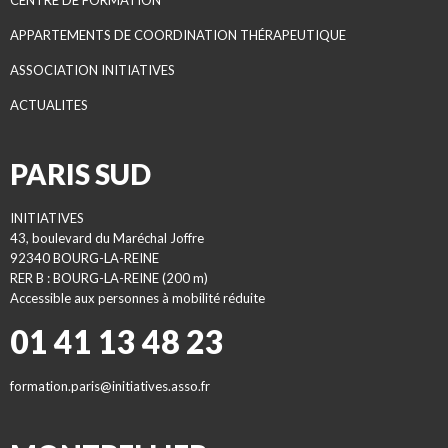
CENTRE DE FORMATION
APPARTEMENTS DE COORDINATION THÉRAPEUTIQUE
ASSOCIATION INITIATIVES
ACTUALITES
PARIS SUD
INITIATIVES
43, boulevard du Maréchal Joffre
92340 BOURG-LA-REINE
RER B : BOURG-LA-REINE (200 m)
Accessible aux personnes à mobilité réduite
01 41 13 48 23
formation.paris@initiatives.asso.fr