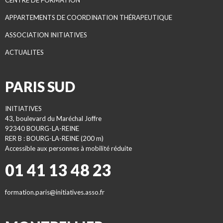
CENTRE DE FORMATION
APPARTEMENTS DE COORDINATION THÉRAPEUTIQUE
ASSOCIATION INITIATIVES
ACTUALITES
PARIS SUD
INITIATIVES
43, boulevard du Maréchal Joffre
92340 BOURG-LA-REINE
RER B : BOURG-LA-REINE (200 m)
Accessible aux personnes à mobilité réduite
01 41 13 48 23
formation.paris@initiatives.asso.fr