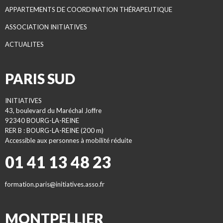
APPARTEMENTS DE COORDINATION THÉRAPEUTIQUE
ASSOCIATION INITIATIVES
ACTUALITES
PARIS SUD
INITIATIVES
43, boulevard du Maréchal Joffre
92340 BOURG-LA-REINE
RER B : BOURG-LA-REINE (200 m)
Accessible aux personnes à mobilité réduite
01 41 13 48 23
formation.paris@initiatives.asso.fr
MONTPELLIER