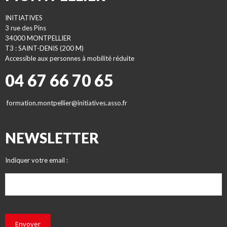
INITIATIVES
3 rue des Pins
34000 MONTPELLIER
T3 : SAINT-DENIS (200 M)
Accessible aux personnes à mobilité réduite
04 67 66 70 65
formation.montpellier@initiatives.asso.fr
NEWSLETTER
Indiquer votre email :
Envoyer