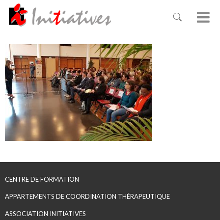
CENTRE DE FORMATION
APPARTEMENTS DE COORDINATION THÉRAPEUTIQUE
ASSOCIATION INITIATIVES