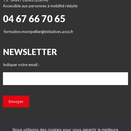
T3 : SAINT-DENIS (200 M)
Accessible aux personnes à mobilité réduite
04 67 66 70 65
formation.montpellier@initiatives.asso.fr
NEWSLETTER
Indiquer votre email :
Envoyer
Nous utilisons des cookies pour vous garantir la meilleure