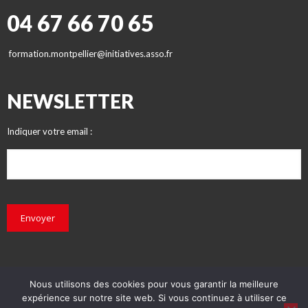
04 67 66 70 65
formation.montpellier@initiatives.asso.fr
NEWSLETTER
Indiquer votre email :
Envoyer
Nous utilisons des cookies pour vous garantir la meilleure
expérience sur notre site web. Si vous continuez à utiliser ce
© INITIATIVES 2018 - Tous droits réservés