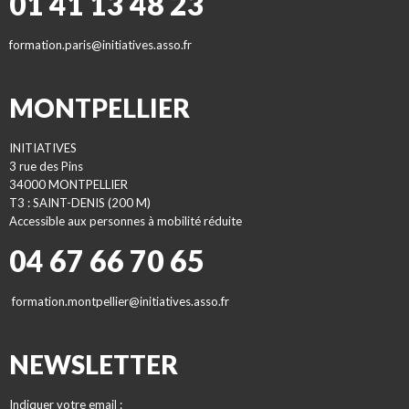
01 41 13 48 23
formation.paris@initiatives.asso.fr
MONTPELLIER
INITIATIVES
3 rue des Pins
34000 MONTPELLIER
T3 : SAINT-DENIS (200 M)
Accessible aux personnes à mobilité réduite
04 67 66 70 65
formation.montpellier@initiatives.asso.fr
NEWSLETTER
Indiquer votre email :