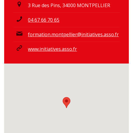
3 Rue des Pins, 34000 MONTPELLIER
04 67 66 70 65
formation.montpellier@initiatives.asso.fr
www.initiatives.asso.fr