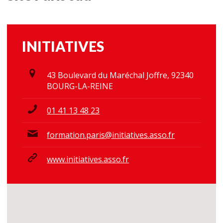
INITIATIVES
43 Boulevard du Maréchal Joffre, 92340
BOURG-LA-REINE
01 41 13 48 23
formation.paris@initiatives.asso.fr
www.initiatives.asso.fr