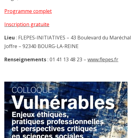
Programme complet
Inscription gratuite
Lieu
: FLEPES-INITIATIVES – 43 Boulevard du Maréchal
Joffre – 92340 BOURG-LA-REINE
Renseignements
: 01 41 13 48 23 –
www.flepes.fr