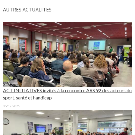
AUTRES ACTUALITES :
ACT INITIATIVES invités à la rencontre ARS 92 des acteurs du
sport, santé et handicap
05/12/2025