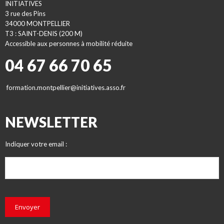
INITIATIVES
3 rue des Pins
34000 MONTPELLIER
T3 : SAINT-DENIS (200 M)
Accessible aux personnes à mobilité réduite
04 67 66 70 65
formation.montpellier@initiatives.asso.fr
NEWSLETTER
Indiquer votre email :
Envoyer