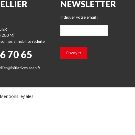
ELLIER
NEWSLETTER
Indiquer votre email :
LIER
 (200 M)
sonnes à mobilité réduite
66 70 65
Envoyer
lier@initiatives.asso.fr
Mentions légales