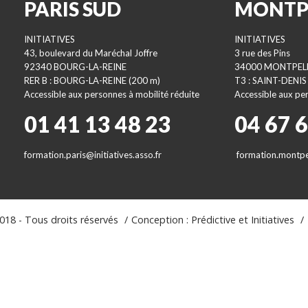
PARIS SUD
MONTP
INITIATIVES
INITIATIVES
43, boulevard du Maréchal Joffre
3 rue des Pins
92340 BOURG-LA-REINE
34000 MONTPEL
RER B : BOURG-LA-REINE (200 m)
T3 : SAINT-DENIS
Accessible aux personnes à mobilité réduite
Accessible aux per
01 41 13 48 23
04 67 
formation.paris@initiatives.asso.fr
formation.montpel
18 - Tous droits réservés
Conception : Prédictive et Initiatives