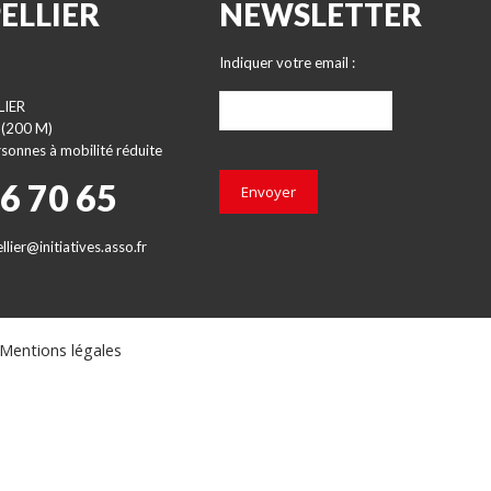
ELLIER
NEWSLETTER
Indiquer votre email :
LIER
 (200 M)
sonnes à mobilité réduite
66 70 65
Envoyer
lier@initiatives.asso.fr
Mentions légales