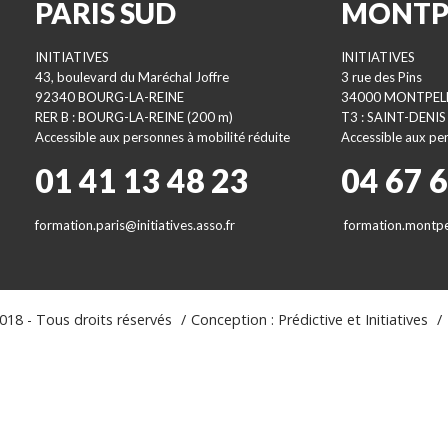
PARIS SUD
MONTP
INITIATIVES
INITIATIVES
43, boulevard du Maréchal Joffre
3 rue des Pins
92340 BOURG-LA-REINE
34000 MONTPEL
RER B : BOURG-LA-REINE (200 m)
T3 : SAINT-DENIS
Accessible aux personnes à mobilité réduite
Accessible aux per
01 41 13 48 23
04 67 
formation.paris@initiatives.asso.fr
formation.montpel
18 - Tous droits réservés
Conception : Prédictive et Initiatives