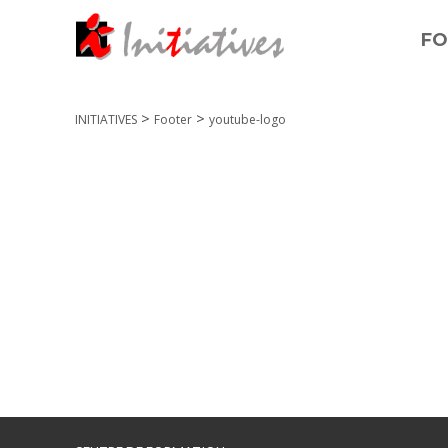
FO
>
>
INITIATIVES
Footer
youtube-logo