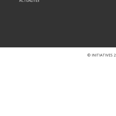
ACTUALITES
© INITIATIVES 20