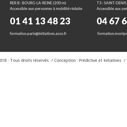
RER B : BOURG-LA-REINE (200 m)
T3 : SAINT-DENIS
Accessible aux personnes à mobilité réduite
Accessible aux per
01 41 13 48 23
04 67 
formation.paris@initiatives.asso.fr
formation.montpel
18 - Tous droits réservés
Conception : Prédictive et Initiatives