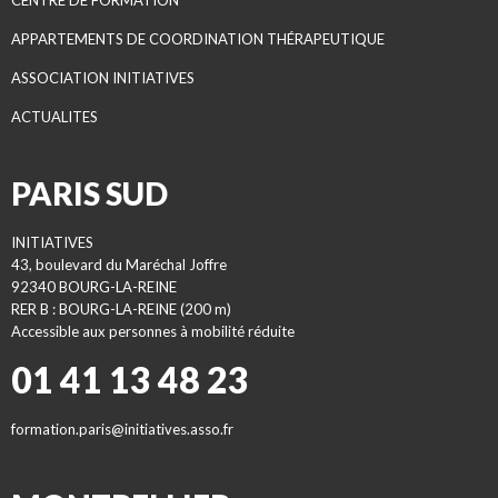
CENTRE DE FORMATION
APPARTEMENTS DE COORDINATION THÉRAPEUTIQUE
ASSOCIATION INITIATIVES
ACTUALITES
PARIS SUD
INITIATIVES
43, boulevard du Maréchal Joffre
92340 BOURG-LA-REINE
RER B : BOURG-LA-REINE (200 m)
Accessible aux personnes à mobilité réduite
01 41 13 48 23
formation.paris@initiatives.asso.fr