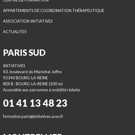
CENTRE DE FORMATION
APPARTEMENTS DE COORDINATION THÉRAPEUTIQUE
ASSOCIATION INITIATIVES
ACTUALITES
PARIS SUD
INITIATIVES
43, boulevard du Maréchal Joffre
92340 BOURG-LA-REINE
RER B : BOURG-LA-REINE (200 m)
Accessible aux personnes à mobilité réduite
01 41 13 48 23
formation.paris@initiatives.asso.fr