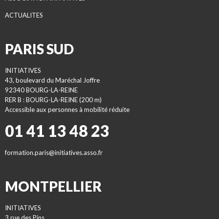
ACTUALITES
PARIS SUD
INITIATIVES
43, boulevard du Maréchal Joffre
92340 BOURG-LA-REINE
RER B : BOURG-LA-REINE (200 m)
Accessible aux personnes à mobilité réduite
01 41 13 48 23
formation.paris@initiatives.asso.fr
MONTPELLIER
INITIATIVES
3 rue des Pins