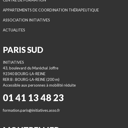
CENTRE DE FORMATION
APPARTEMENTS DE COORDINATION THÉRAPEUTIQUE
ASSOCIATION INITIATIVES
ACTUALITES
PARIS SUD
INITIATIVES
43, boulevard du Maréchal Joffre
92340 BOURG-LA-REINE
RER B : BOURG-LA-REINE (200 m)
Accessible aux personnes à mobilité réduite
01 41 13 48 23
formation.paris@initiatives.asso.fr