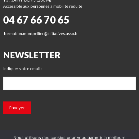
T3 : SAINT-DENIS (200 M)
Accessible aux personnes à mobilité réduite
04 67 66 70 65
formation.montpellier@initiatives.asso.fr
NEWSLETTER
Indiquer votre email :
Envoyer
Nous utilisons des cookies pour vous garantir la meilleure