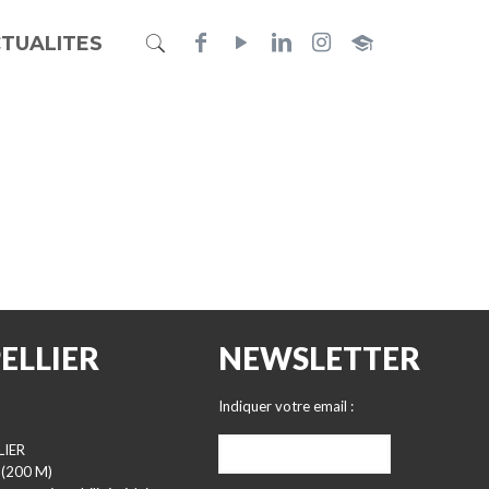
TUALITES
ELLIER
NEWSLETTER
Indiquer votre email :
LIER
 (200 M)