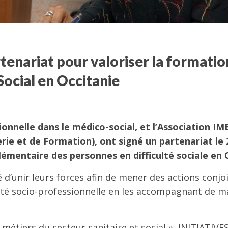
tenariat pour valoriser la formatio
ocial en Occitanie
ionnelle
dans le médico-social, et l’Association IM
rie et de Formation), ont signé un partenariat le 
entaire des personnes en difficulté sociale en O
é d’unir leurs forces afin de mener des actions conjo
lité socio-professionnelle en les accompagnant de m
métiers du secteur sanitaire et social », INITIATIVE