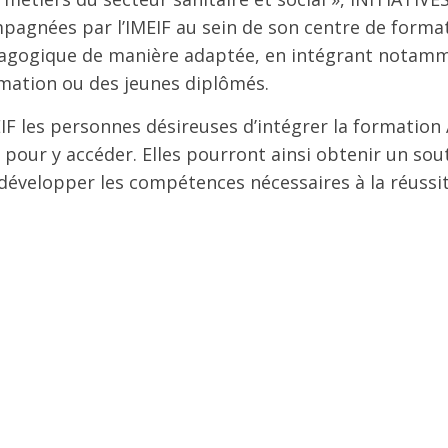
pagnées par l’IMEIF au sein de son centre de forma
édagogique de manière adaptée, en intégrant notam
rmation ou des jeunes diplômés.
MEIF les personnes désireuses d’intégrer la formation
pour y accéder. Elles pourront ainsi obtenir un sou
velopper les compétences nécessaires à la réussi