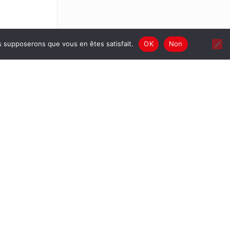
us supposerons que vous en êtes satisfait.
OK
Non