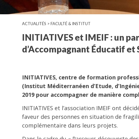
ACTUALITÉS > FACULTÉ & INSTITUT
INITIATIVES et IMEIF : un par
d’Accompagnant Éducatif et S
INITIATIVES,
c
entre de formation profess
(Institut Méditerranéen d’Etude, d’Ingénie
2019 pour accompagner de manière complém
INITIATIVES et l’association IMEIF ont décid
faveur des personnes en situation de fragi
complémentaire dans leurs projets.
Dans le cadre du « Parcours découverte des 