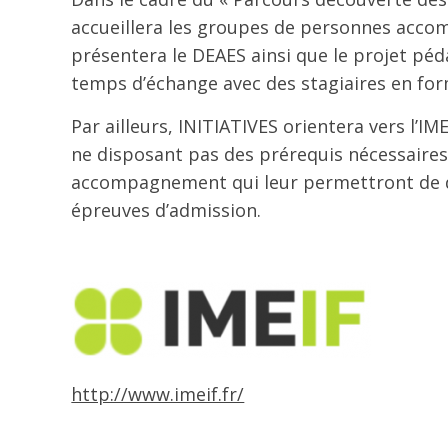
accueillera les groupes de personnes accom
présentera le DEAES ainsi que le projet p
temps d’échange avec des stagiaires en fo
Par ailleurs, INITIATIVES orientera vers l’I
ne disposant pas des prérequis nécessaires 
accompagnement qui leur permettront de dé
épreuves d’admission.
http://www.imeif.fr/