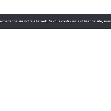
 expérience sur notre site web. Si vous continuez à utiliser ce site, no