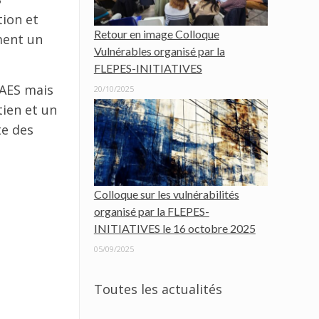
tion et
Retour en image Colloque
ment un
Vulnérables organisé par la
FLEPES-INITIATIVES
 AES mais
20/10/2025
tien et un
te des
Colloque sur les vulnérabilités
organisé par la FLEPES-
INITIATIVES le 16 octobre 2025
05/09/2025
Toutes les actualités