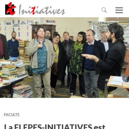
FACULTE
La FLEPES-INITIATIVES est