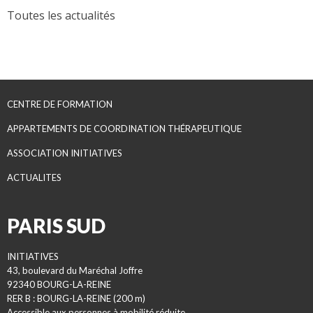
Toutes les actualités
CENTRE DE FORMATION
APPARTEMENTS DE COORDINATION THÉRAPEUTIQUE
ASSOCIATION INITIATIVES
ACTUALITES
PARIS SUD
INITIATIVES
43, boulevard du Maréchal Joffre
92340 BOURG-LA-REINE
RER B : BOURG-LA-REINE (200 m)
Accessible aux personnes à mobilité réduite