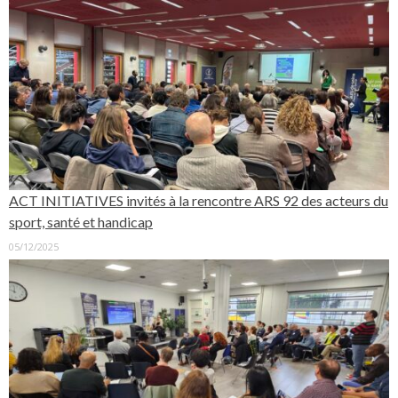
ACT INITIATIVES invités à la rencontre ARS 92 des acteurs du
sport, santé et handicap
05/12/2025