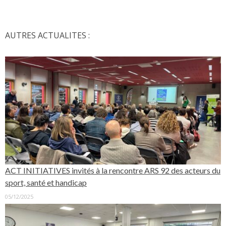
AUTRES ACTUALITES :
ACT INITIATIVES invités à la rencontre ARS 92 des acteurs du
sport, santé et handicap
05/12/2025