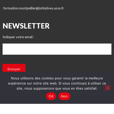
formation.montpellier@initiatives.asso.fr
NEWSLETTER
Indiquer votre email :
Envoyer
Nous utilisons des cookies pour vous garantir la meilleure
expérience sur notre site web. Si vous continuez à utiliser ce
site, nous supposerons que vous en êtes satisfait.
OK
Non
© INITIATIVES 2018 - Tous droits réservés
Conception : Prédictive et Initiatives
Mentions légales