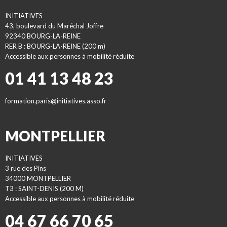
INITIATIVES
43, boulevard du Maréchal Joffre
92340 BOURG-LA-REINE
RER B : BOURG-LA-REINE (200 m)
Accessible aux personnes à mobilité réduite
01 41 13 48 23
formation.paris@initiatives.asso.fr
MONTPELLIER
INITIATIVES
3 rue des Pins
34000 MONTPELLIER
T3 : SAINT-DENIS (200 M)
Accessible aux personnes à mobilité réduite
04 67 66 70 65