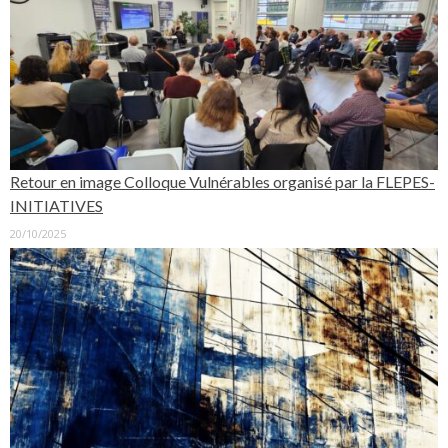
Retour en image Colloque Vulnérables organisé par la FLEPES-
INITIATIVES
20/10/2025