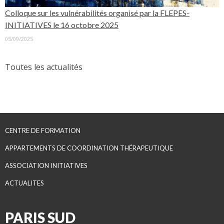
Colloque sur les vulnérabilités organisé par la FLEPES-
INITIATIVES le 16 octobre 2025
05/09/2025
Toutes les actualités
CENTRE DE FORMATION
APPARTEMENTS DE COORDINATION THÉRAPEUTIQUE
ASSOCIATION INITIATIVES
ACTUALITES
PARIS SUD