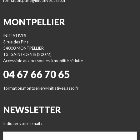
formation.paris@initiatives.asso.fr
MONTPELLIER
INITIATIVES
3 rue des Pins
34000 MONTPELLIER
T3 : SAINT-DENIS (200 M)
Accessible aux personnes à mobilité réduite
04 67 66 70 65
formation.montpellier@initiatives.asso.fr
NEWSLETTER
Indiquer votre email :