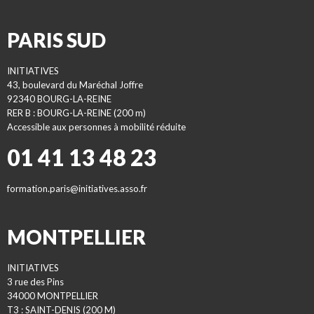
PARIS SUD
INITIATIVES
43, boulevard du Maréchal Joffre
92340 BOURG-LA-REINE
RER B : BOURG-LA-REINE (200 m)
Accessible aux personnes à mobilité réduite
01 41 13 48 23
formation.paris@initiatives.asso.fr
MONTPELLIER
INITIATIVES
3 rue des Pins
34000 MONTPELLIER
T3 : SAINT-DENIS (200 M)