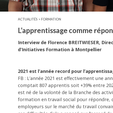
ACTUALITÉS > FORMATION
L’apprentissage comme répons
Interview de Florence BREITWIESER, Dire
d’Initiatives Formation à Montpellier
2021 est l’année record pour l’apprentissa
FB : L’année 2021 est effectivement une ann
comptait 807 apprentis soit +39% entre 202
est né de la volonté de la Branche des activ
formation en travail social pour répondre, d
employeurs sur le marché du travail conva