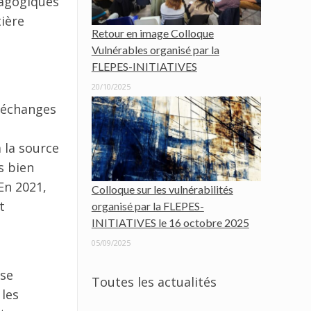
dagogiques
tière
Retour en image Colloque
Vulnérables organisé par la
FLEPES-INITIATIVES
20/10/2025
, échanges
 la source
s bien
En 2021,
Colloque sur les vulnérabilités
t
organisé par la FLEPES-
INITIATIVES le 16 octobre 2025
05/09/2025
 se
Toutes les actualités
 les