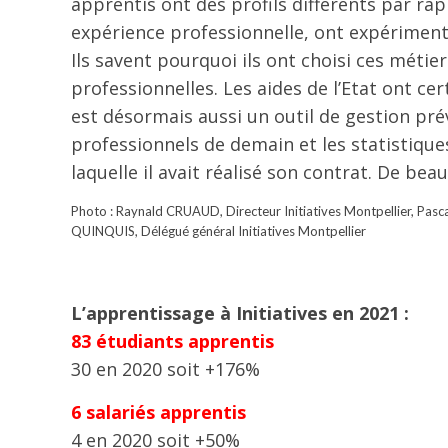
apprentis ont des profils différents par rap
expérience professionnelle, ont expériment
Ils savent pourquoi ils ont choisi ces métie
professionnelles. Les aides de l’Etat ont ce
est désormais aussi un outil de gestion pré
professionnels de demain et les statistique
laquelle il avait réalisé son contrat. De be
Photo : Raynald CRUAUD, Directeur Initiatives Montpellier, Pasca
QUINQUIS, Délégué général Initiatives Montpellier
L’apprentissage à Initiatives en 2021 :
83 étudiants apprentis
30 en 2020 soit +176%
6 salariés apprentis
4 en 2020 soit +50%