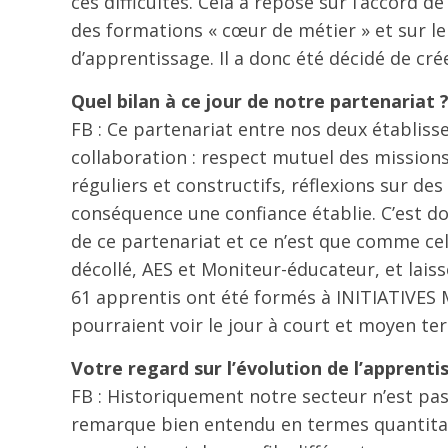
ces difficultés. Cela a reposé sur l’accord
des formations « cœur de métier » et sur le
d’apprentissage. Il a donc été décidé de cré
Quel bilan à ce jour de notre partenariat 
FB : Ce partenariat entre nos deux établiss
collaboration : respect mutuel des mission
réguliers et constructifs, réflexions sur d
conséquence une confiance établie. C’est do
de ce partenariat et ce n’est que comme ce
décollé, AES et Moniteur-éducateur, et lai
61 apprentis ont été formés à INITIATIVES M
pourraient voir le jour à court et moyen te
Votre regard sur l’évolution de l’apprentis
FB : Historiquement notre secteur n’est pas 
remarque bien entendu en termes quantitati