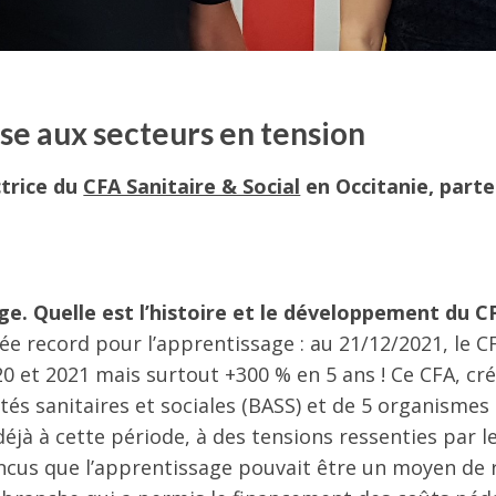
e aux secteurs en tension
ctrice du
CFA Sanitaire & Social
en Occitanie, parte
ge. Quelle est l’histoire et le développement du C
ée record pour l’apprentissage : au 21/12/2021, le 
0 et 2021 mais surtout +300 % en 5 ans ! Ce CFA, cré
ités sanitaires et sociales (BASS) et de 5 organismes
éjà à cette période, à des tensions ressenties par l
incus que l’apprentissage pouvait être un moyen de