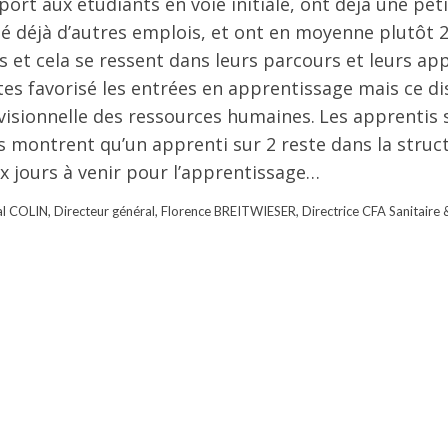
port aux étudiants en voie initiale, ont déjà une pet
é déjà d’autres emplois, et ont en moyenne plutôt 2
rs et cela se ressent dans leurs parcours et leurs a
rtes favorisé les entrées en apprentissage mais ce di
visionnelle des ressources humaines. Les apprentis 
s montrent qu’un apprenti sur 2 reste dans la struc
aux jours à venir pour l’apprentissage…
l COLIN, Directeur général, Florence BREITWIESER, Directrice CFA Sanitaire &