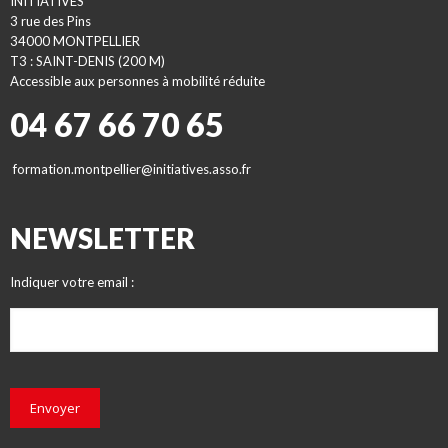
INITIATIVES
3 rue des Pins
34000 MONTPELLIER
T3 : SAINT-DENIS (200 M)
Accessible aux personnes à mobilité réduite
04 67 66 70 65
formation.montpellier@initiatives.asso.fr
NEWSLETTER
Indiquer votre email :
Envoyer