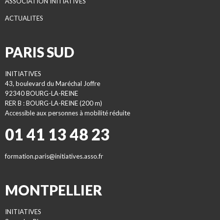
ASSOCIATION INITIATIVES
ACTUALITES
PARIS SUD
INITIATIVES
43, boulevard du Maréchal Joffre
92340 BOURG-LA-REINE
RER B : BOURG-LA-REINE (200 m)
Accessible aux personnes à mobilité réduite
01 41 13 48 23
formation.paris@initiatives.asso.fr
MONTPELLIER
INITIATIVES