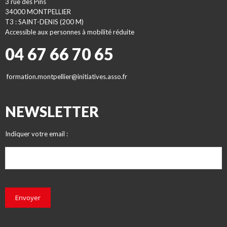
3 rue des Pins
34000 MONTPELLIER
T3 : SAINT-DENIS (200 M)
Accessible aux personnes à mobilité réduite
04 67 66 70 65
formation.montpellier@initiatives.asso.fr
NEWSLETTER
Indiquer votre email :
Envoyer