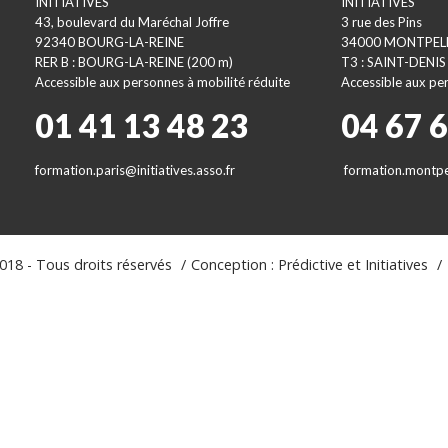
INITIATIVES
INITIATIVES
43, boulevard du Maréchal Joffre
3 rue des Pins
92340 BOURG-LA-REINE
34000 MONTPEL
RER B : BOURG-LA-REINE (200 m)
T3 : SAINT-DENIS
Accessible aux personnes à mobilité réduite
Accessible aux per
01 41 13 48 23
04 67 
formation.paris@initiatives.asso.fr
formation.montpel
18 - Tous droits réservés
Conception : Prédictive et Initiatives