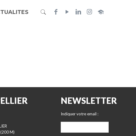
TUALITES
ELLIER
NEWSLETTER
Indiquer votre email :
LIER
 (200 M)