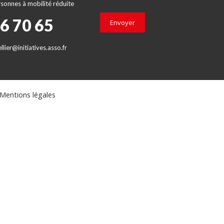
sonnes à mobilité réduite
66 70 65
Envoyer
lier@initiatives.asso.fr
Mentions légales